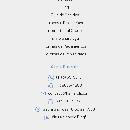
Blog
Guia de Medidas
Trocas e Devoluções
International Orders
Envio e Entrega
Formas de Pagamentos
Políticas de Privacidade
Atendimento
(11) 3459-9018
(11) 5083-4288
contato@hsmerch.com
São Paulo - SP
Seg a Sex. das 10:30 as 17:00
Visite o nosso Blog!