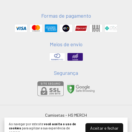
Formas de pagamento
Meios de envio
Segurança
Camisetas
- HS MERCH
©2026. HSMERCH LTDA - 58051075000181. Todos os direitos reservados.
Ao navegar por este site
você aceita o uso de
Aceitar e fechar
cookies
para agilizar a sua experiência de