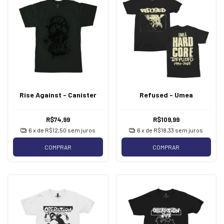
Rise Against - Canister
Refused - Umea
R$74,99
R$109,99
6
x de
R$12,50
sem juros
6
x de
R$18,33
sem juros
COMPRAR
COMPRAR