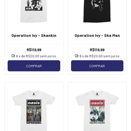
Operation Ivy - Skankin
Operation Ivy - Ska Man
R$119,99
R$119,99
6
x de
R$20,00
sem juros
6
x de
R$20,00
sem juros
COMPRAR
COMPRAR