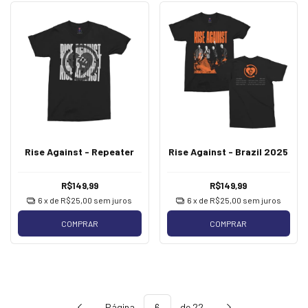
Rise Against - Repeater
Rise Against - Brazil 2025
R$149,99
R$149,99
6
x de
R$25,00
sem juros
6
x de
R$25,00
sem juros
COMPRAR
COMPRAR
Página
de 22