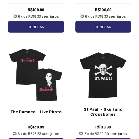
R$109,99
R$109,99
6
x de
R$18,33
sem juros
6
x de
R$18,33
sem juros
COMPRAR
COMPRAR
St Pauli - Skull and
The Damned - Live Photo
Crossbones
R$139,99
R$119,99
6
x de
R$23,33
sem juros
6
x de
R$20,00
sem juros