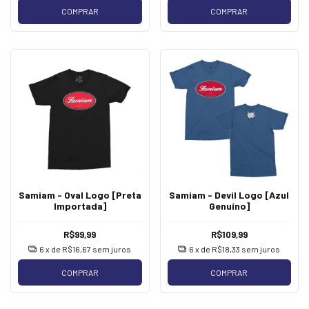
COMPRAR
COMPRAR
Samiam - Oval Logo [Preta
Samiam - Devil Logo [Azul
Importada]
Genuíno]
R$99,99
R$109,99
6
x de
R$16,67
sem juros
6
x de
R$18,33
sem juros
COMPRAR
COMPRAR