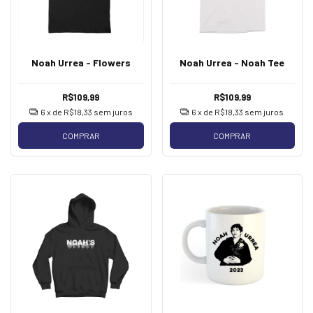
Noah Urrea - Flowers
Noah Urrea - Noah Tee
R$109,99
R$109,99
6
x de
R$18,33
sem juros
6
x de
R$18,33
sem juros
COMPRAR
COMPRAR