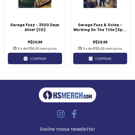
Garage Fuzz - 3500 Days
Garage Fuzz & Solea -
Alive! [CD]
Working On The Title [Split
MCD]
R$29,99
R$29,99
5
x de
R$6,00
sem juros
5
x de
R$6,00
sem juros
COMPRAR
COMPRAR
Assine nossa newsletter