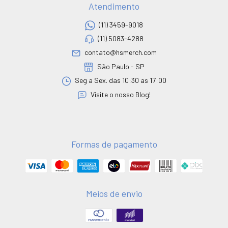
Atendimento
(11) 3459-9018
(11) 5083-4288
contato@hsmerch.com
São Paulo - SP
Seg a Sex. das 10:30 as 17:00
Visite o nosso Blog!
Formas de pagamento
Meios de envio