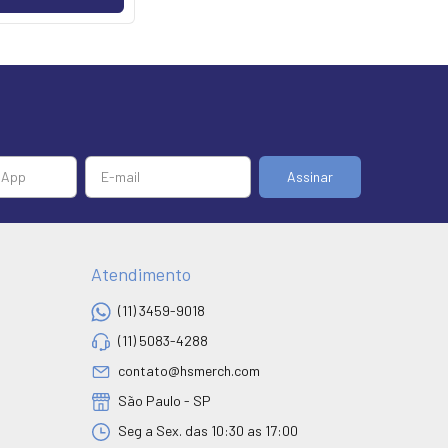
Atendimento
(11) 3459-9018
(11) 5083-4288
contato@hsmerch.com
São Paulo - SP
Seg a Sex. das 10:30 as 17:00