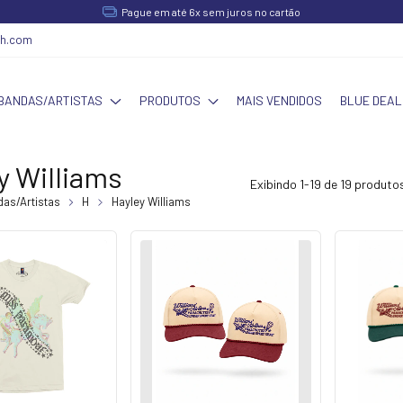
Pague em até 6x sem juros no cartão
ch.com
BANDAS/ARTISTAS
PRODUTOS
MAIS VENDIDOS
BLUE DEAL
y Williams
Exibindo 1-19 de 19 produto
as/Artistas
H
Hayley Williams