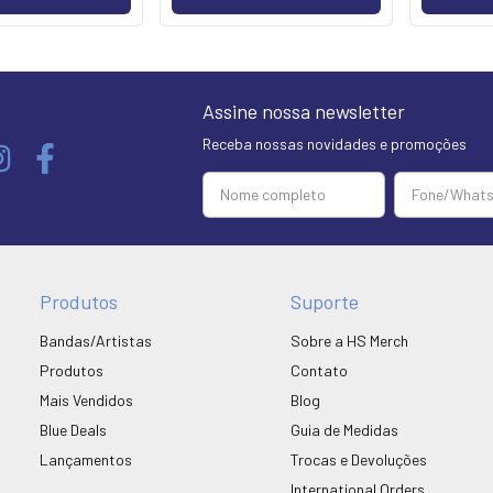
Assine nossa newsletter
Receba nossas novidades e promoções
Produtos
Suporte
Bandas/Artistas
Sobre a HS Merch
Produtos
Contato
Mais Vendidos
Blog
Blue Deals
Guia de Medidas
Lançamentos
Trocas e Devoluções
International Orders