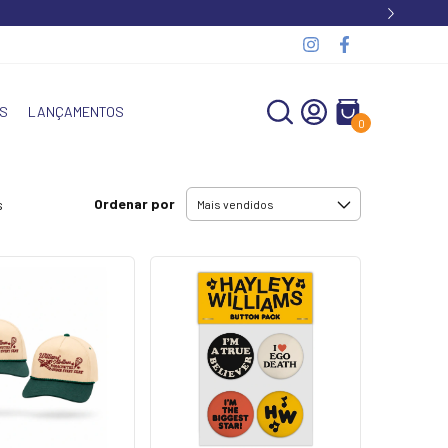
S
LANÇAMENTOS
0
Ordenar por
s