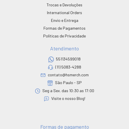
Trocas e Devoluções
International Orders
Envio e Entrega
Formas de Pagamentos
Políticas de Privacidade
Atendimento
551134599018
(11) 5083-4288
contato@hsmerch.com
São Paulo - SP
Seg a Sex. das 10:30 as 17:00
Visite o nosso Blog!
Formas de pagamento