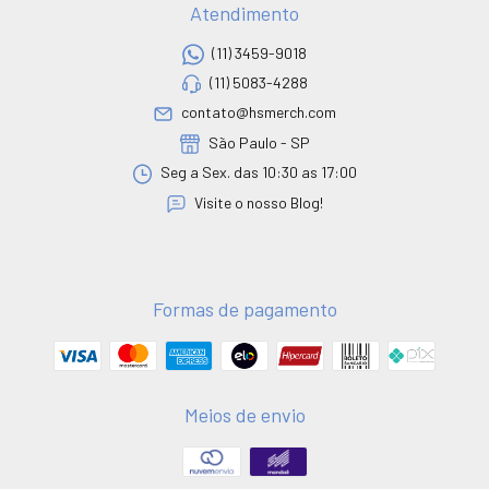
Atendimento
(11) 3459-9018
(11) 5083-4288
contato@hsmerch.com
São Paulo - SP
Seg a Sex. das 10:30 as 17:00
Visite o nosso Blog!
Formas de pagamento
Meios de envio