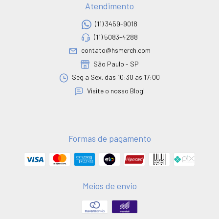
Atendimento
(11) 3459-9018
(11) 5083-4288
contato@hsmerch.com
São Paulo - SP
Seg a Sex. das 10:30 as 17:00
Visite o nosso Blog!
Formas de pagamento
Meios de envio