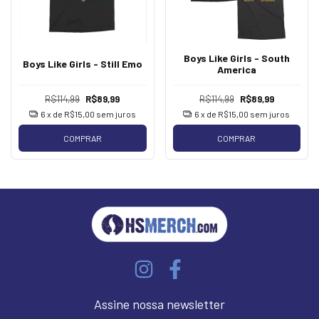
Boys Like Girls - South
Boys Like Girls - Still Emo
America
R$114,99
R$89,99
R$114,99
R$89,99
6
x de
R$15,00
sem juros
6
x de
R$15,00
sem juros
COMPRAR
COMPRAR
Assine nossa newsletter