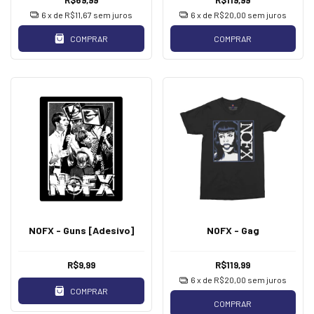
6
x de
R$11,67
sem juros
6
x de
R$20,00
sem juros
COMPRAR
COMPRAR
NOFX - Guns [Adesivo]
NOFX - Gag
R$9,99
R$119,99
6
x de
R$20,00
sem juros
COMPRAR
COMPRAR