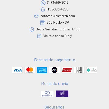
(11) 3459-9018
(11) 5083-4288
contato@hsmerch.com
São Paulo - SP
Seg a Sex. das 10:30 as 17:00
Visite o nosso Blog!
Formas de pagamento
Meios de envio
Segurança