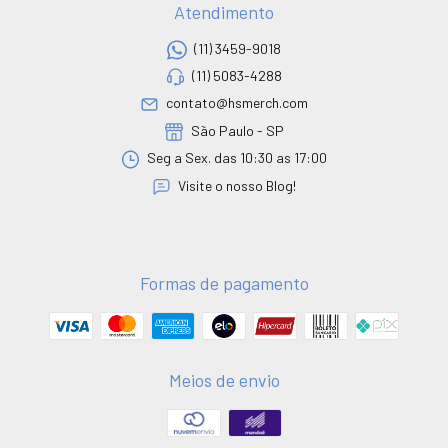
Atendimento
(11) 3459-9018
(11) 5083-4288
contato@hsmerch.com
São Paulo - SP
Seg a Sex. das 10:30 as 17:00
Visite o nosso Blog!
Formas de pagamento
Meios de envio