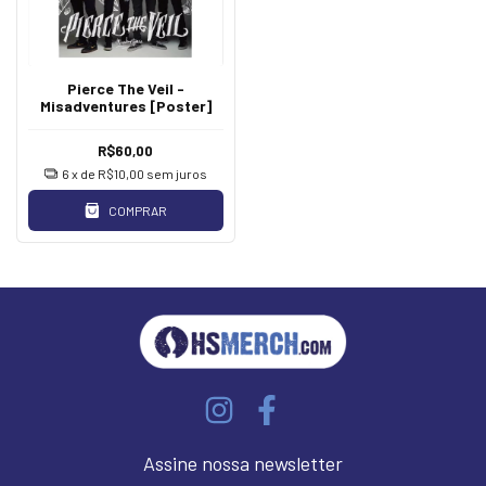
Pierce The Veil -
Misadventures [Poster]
R$60,00
6
x de
R$10,00
sem juros
COMPRAR
Assine nossa newsletter