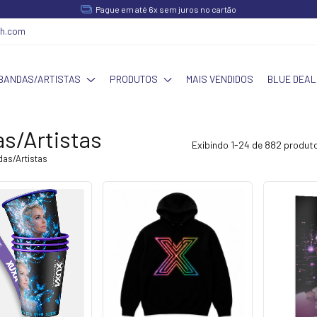
Pague em até 6x sem juros no cartão
ch.com
BANDAS/ARTISTAS
PRODUTOS
MAIS VENDIDOS
BLUE DEAL
s/Artistas
Exibindo 1-24 de 882 produt
as/Artistas