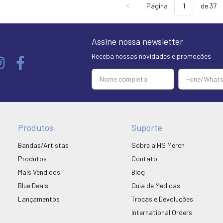
Página
de 37
Assine nossa newsletter
Receba nossas novidades e promoções
Produtos
Suporte
Bandas/Artistas
Sobre a HS Merch
Produtos
Contato
Mais Vendidos
Blog
Blue Deals
Guia de Medidas
Lançamentos
Trocas e Devoluções
International Orders