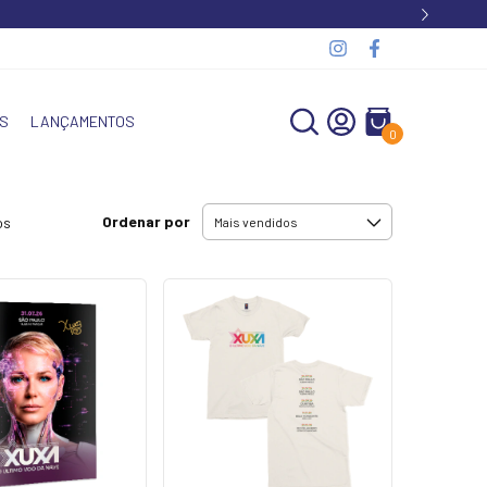
S
LANÇAMENTOS
0
Ordenar por
os