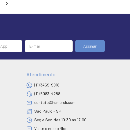
Atendimento
(11) 3459-9018
(11) 5083-4288
contato@hsmerch.com
São Paulo - SP
Seg a Sex. das 10:30 as 17:00
Visite o nosso Blog!