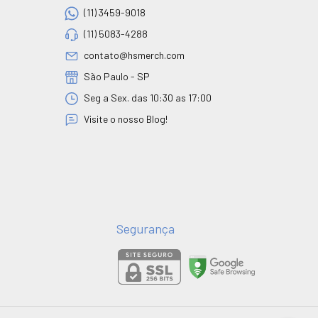
(11) 3459-9018
(11) 5083-4288
contato@hsmerch.com
São Paulo - SP
Seg a Sex. das 10:30 as 17:00
Visite o nosso Blog!
Segurança