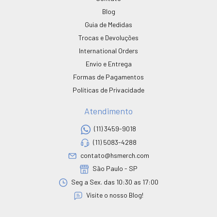
Blog
Guia de Medidas
Trocas e Devoluções
International Orders
Envio e Entrega
Formas de Pagamentos
Políticas de Privacidade
Atendimento
(11) 3459-9018
(11) 5083-4288
contato@hsmerch.com
São Paulo - SP
Seg a Sex. das 10:30 as 17:00
Visite o nosso Blog!