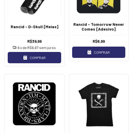
Rancid - Tomorrow Never
Rancid - D-Skull [Meias]
Comes [Adesivo]
R$39,99
R$6,99
6
x de
R$6,67
sem juros
COMPRAR
COMPRAR