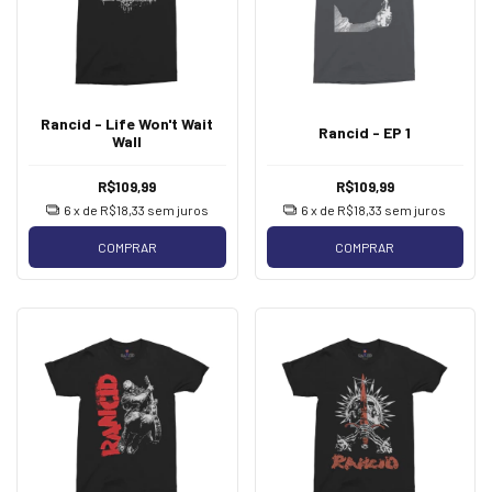
Rancid - Life Won't Wait
Rancid - EP 1
Wall
R$109,99
R$109,99
6
x de
R$18,33
sem juros
6
x de
R$18,33
sem juros
COMPRAR
COMPRAR