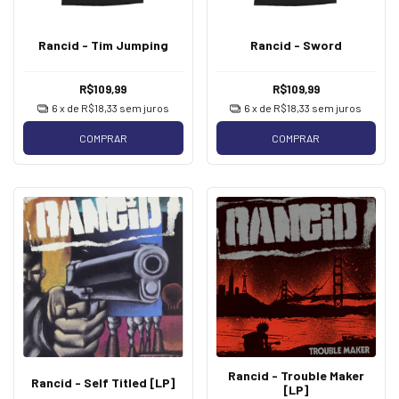
Rancid - Tim Jumping
Rancid - Sword
R$109,99
R$109,99
6
x de
R$18,33
sem juros
6
x de
R$18,33
sem juros
COMPRAR
COMPRAR
Rancid - Trouble Maker
Rancid - Self Titled [LP]
[LP]