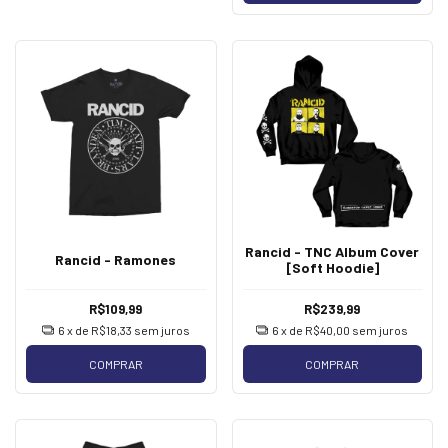
Rancid - TNC Album Cover
Rancid - Ramones
[Soft Hoodie]
R$109,99
R$239,99
6
x de
R$18,33
sem juros
6
x de
R$40,00
sem juros
COMPRAR
COMPRAR