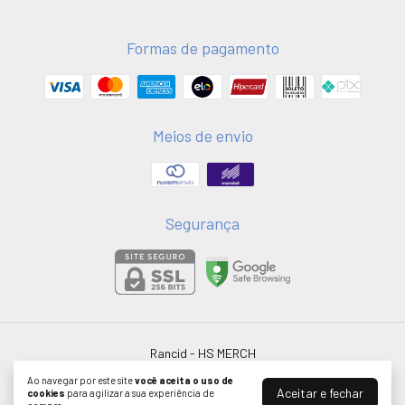
Formas de pagamento
Meios de envio
Segurança
Rancid
- HS MERCH
©2026. HSMERCH LTDA - 58051075000181. Todos os direitos reservados.
Ao navegar por este site
você aceita o uso de
Aceitar e fechar
cookies
para agilizar a sua experiência de