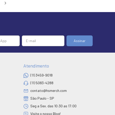
Atendimento
(11) 3459-9018
(11) 5083-4288
contato@hsmerch.com
São Paulo - SP
Seg a Sex. das 10:30 as 17:00
Visite o nosso Blog!