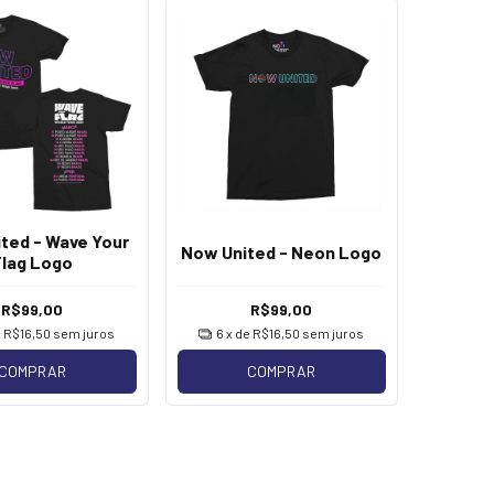
ted - Wave Your
Now United - Neon Logo
Flag Logo
R$99,00
R$99,00
e
R$16,50
sem juros
6
x de
R$16,50
sem juros
COMPRAR
COMPRAR