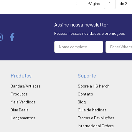
Página
de 2
Assine nossa newsletter
Receba nossas novidades e promoções
Produtos
Suporte
Bandas/Artistas
Sobre a HS Merch
Produtos
Contato
Mais Vendidos
Blog
Blue Deals
Guia de Medidas
Lançamentos
Trocas e Devoluções
International Orders