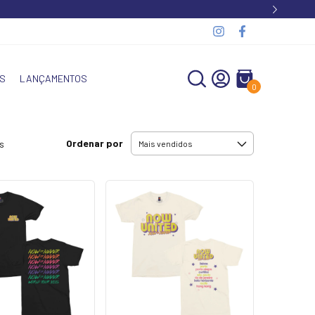
S
LANÇAMENTOS
0
Ordenar por
s