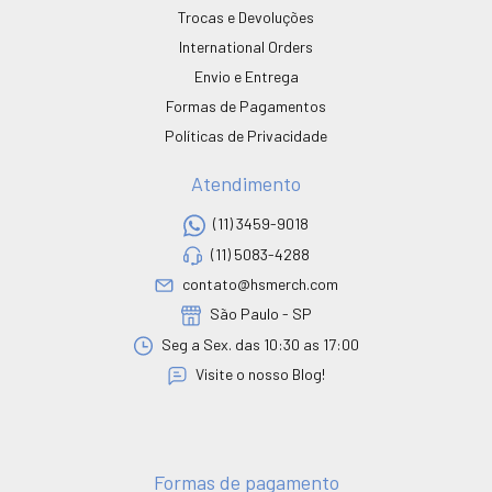
Trocas e Devoluções
International Orders
Envio e Entrega
Formas de Pagamentos
Políticas de Privacidade
Atendimento
(11) 3459-9018
(11) 5083-4288
contato@hsmerch.com
São Paulo - SP
Seg a Sex. das 10:30 as 17:00
Visite o nosso Blog!
Formas de pagamento