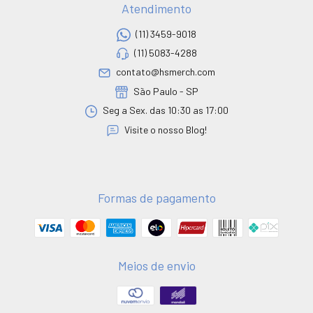
Atendimento
(11) 3459-9018
(11) 5083-4288
contato@hsmerch.com
São Paulo - SP
Seg a Sex. das 10:30 as 17:00
Visite o nosso Blog!
Formas de pagamento
Meios de envio