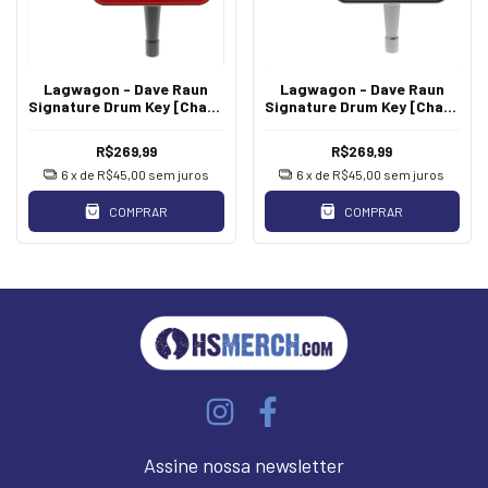
Lagwagon - Dave Raun
Lagwagon - Dave Raun
Signature Drum Key [Chave
Signature Drum Key [Chave
de Bateria Vermelho]
de Bateria]
R$269,99
R$269,99
6
x de
R$45,00
sem juros
6
x de
R$45,00
sem juros
COMPRAR
COMPRAR
Assine nossa newsletter