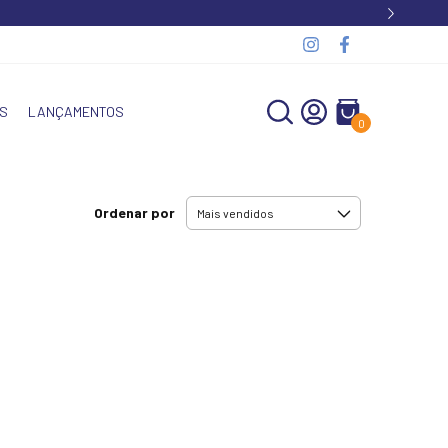
S
LANÇAMENTOS
0
Ordenar por