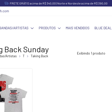
FRETE GRÁTIS acima de R$ 340,00 | Norte e Nordeste acima de R$ 390,00
ch.com
BANDAS/ARTISTAS
PRODUTOS
MAIS VENDIDOS
BLUE DEAL
g Back Sunday
Exibindo 1 produto
as/Artistas
T
Taking Back