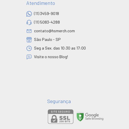
Atendimento
(11) 3459-9018
(11) 5083-4288
contato@hsmerch.com
São Paulo - SP
Seg a Sex. das 10:30 as 17:00
Visite o nosso Blog!
Segurança