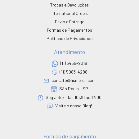
Trocas e Devoluções
International Orders
Envio e Entrega
Formas de Pagamentos
Políticas de Privacidade
Atendimento
(11) 3459-9018
(11) 5083-4288
contato@hsmerch.com
São Paulo - SP
Seg a Sex. das 10:30 as 17:00
Visite o nosso Blog!
Formas de pagamento