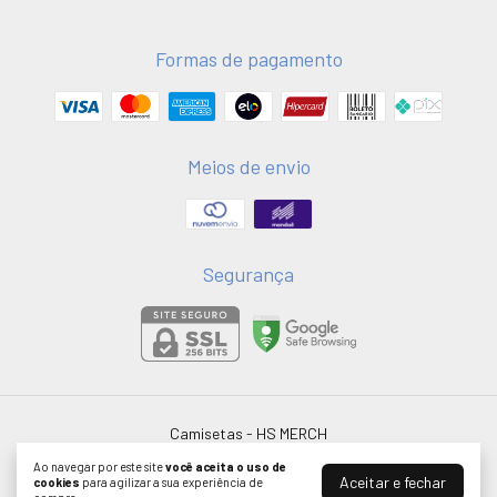
Formas de pagamento
Meios de envio
Segurança
Camisetas
- HS MERCH
©2026. HSMERCH LTDA - 58051075000181. Todos os direitos reservados.
Ao navegar por este site
você aceita o uso de
Aceitar e fechar
cookies
para agilizar a sua experiência de