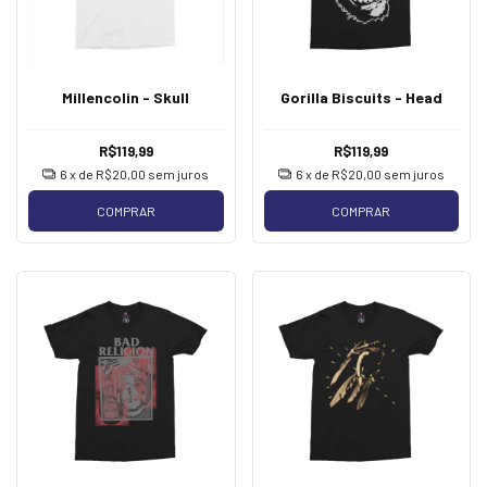
Millencolin - Skull
Gorilla Biscuits - Head
R$119,99
R$119,99
6
x de
R$20,00
sem juros
6
x de
R$20,00
sem juros
COMPRAR
COMPRAR