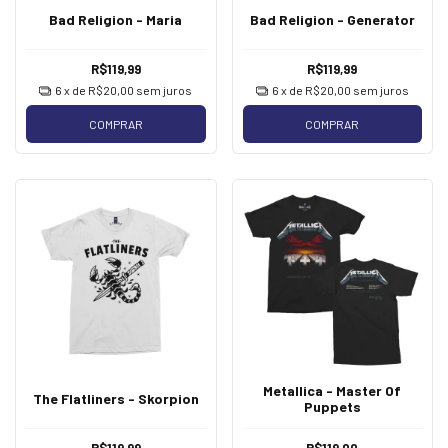
Bad Religion - Maria
Bad Religion - Generator
R$119,99
R$119,99
6
x de
R$20,00
sem juros
6
x de
R$20,00
sem juros
COMPRAR
COMPRAR
Metallica - Master Of
The Flatliners - Skorpion
Puppets
R$119,99
R$119,00