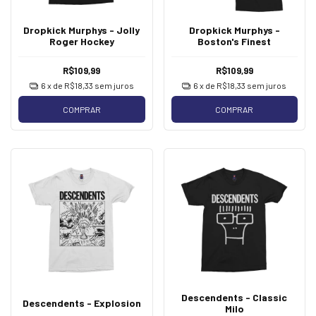
Dropkick Murphys - Jolly
Dropkick Murphys -
Roger Hockey
Boston's Finest
R$109,99
R$109,99
6
x de
R$18,33
sem juros
6
x de
R$18,33
sem juros
COMPRAR
COMPRAR
Descendents - Classic
Descendents - Explosion
Milo