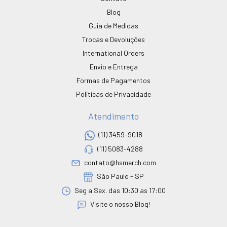
Blog
Guia de Medidas
Trocas e Devoluções
International Orders
Envio e Entrega
Formas de Pagamentos
Políticas de Privacidade
Atendimento
(11) 3459-9018
(11) 5083-4288
contato@hsmerch.com
São Paulo - SP
Seg a Sex. das 10:30 as 17:00
Visite o nosso Blog!