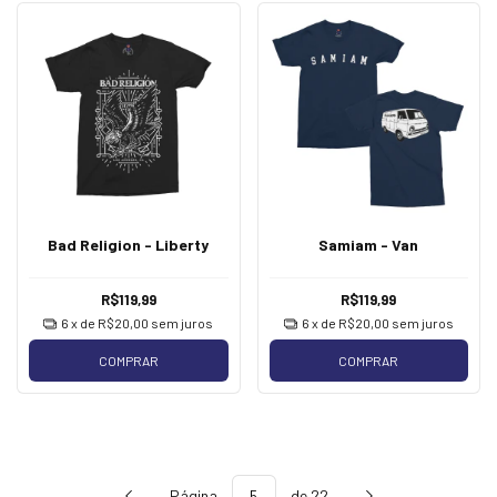
Bad Religion - Liberty
Samiam - Van
R$119,99
R$119,99
6
x de
R$20,00
sem juros
6
x de
R$20,00
sem juros
COMPRAR
COMPRAR
Página
de 22