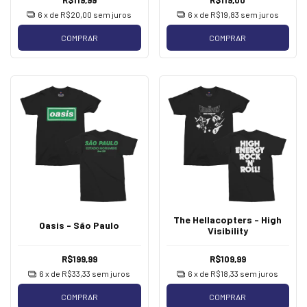
6
x de
R$20,00
sem juros
6
x de
R$19,83
sem juros
COMPRAR
COMPRAR
The Hellacopters - High
Oasis - São Paulo
Visibility
R$199,99
R$109,99
6
x de
R$33,33
sem juros
6
x de
R$18,33
sem juros
COMPRAR
COMPRAR