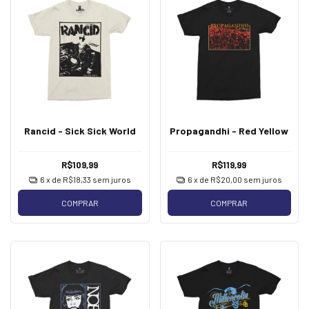
Rancid - Sick Sick World
Propagandhi - Red Yellow
R$109,99
R$119,99
6
x de
R$18,33
sem juros
6
x de
R$20,00
sem juros
COMPRAR
COMPRAR