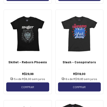
Skillet - Reborn Phoenix
Slash - Conspirators
R$29,99
R$119,00
5
x de
R$6,00
sem juros
6
x de
R$19,83
sem juros
COMPRAR
COMPRAR