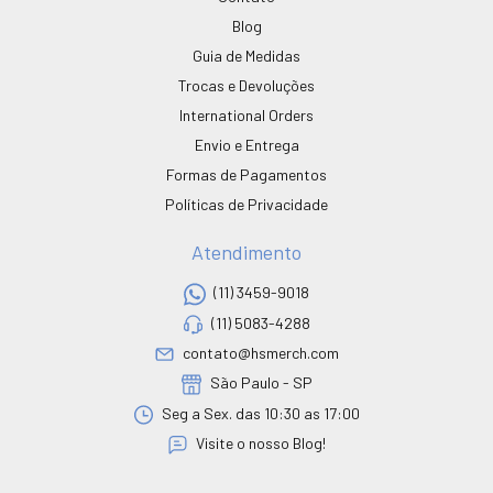
Blog
Guia de Medidas
Trocas e Devoluções
International Orders
Envio e Entrega
Formas de Pagamentos
Políticas de Privacidade
Atendimento
(11) 3459-9018
(11) 5083-4288
contato@hsmerch.com
São Paulo - SP
Seg a Sex. das 10:30 as 17:00
Visite o nosso Blog!