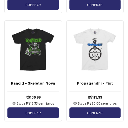
COMPRAR
COMPRAR
Rancid - Skeleton Nova
Propagandhi - Fist
R$109,99
R$119,99
6
x de
R$18,33
sem juros
6
x de
R$20,00
sem juros
COMPRAR
COMPRAR