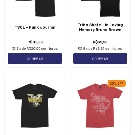
Tribo Skate - In Loving
TSOL - Punk Journal
Memory Bruno Brown
R$119,99
R$39,99
6
x de
R$20,00
sem juros
6
x de
R$6,67
sem juros
COMPRAR
COMPRAR
30
%
OFF