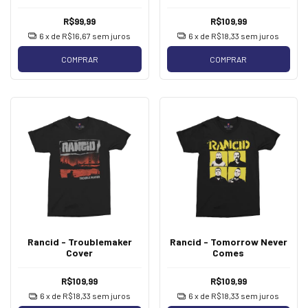
R$99,99
R$109,99
6
x de
R$16,67
sem juros
6
x de
R$18,33
sem juros
COMPRAR
COMPRAR
Rancid - Troublemaker
Rancid - Tomorrow Never
Cover
Comes
R$109,99
R$109,99
6
x de
R$18,33
sem juros
6
x de
R$18,33
sem juros