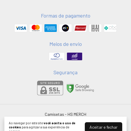
Formas de pagamento
Meios de envio
Segurança
Camisetas
- HS MERCH
©2026. HSMERCH LTDA - 58051075000181. Todos os direitos reservados.
Ao navegar por este site
você aceita o uso de
Aceitar e fechar
cookies
para agilizar a sua experiência de