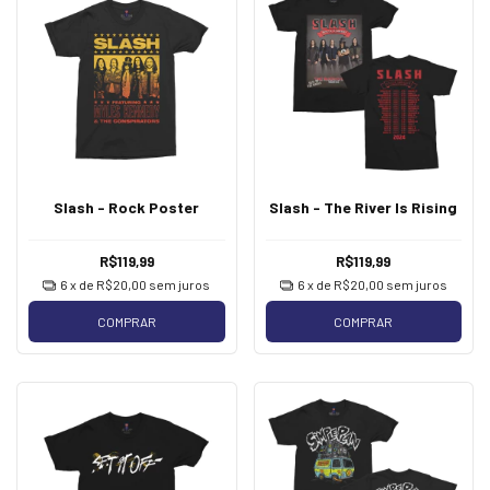
Slash - Rock Poster
Slash - The River Is Rising
R$119,99
R$119,99
6
x de
R$20,00
sem juros
6
x de
R$20,00
sem juros
COMPRAR
COMPRAR