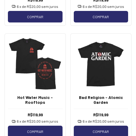
6
x de
R$20,00
sem juros
6
x de
R$20,00
sem juros
COMPRAR
COMPRAR
Hot Water Music -
Bad Religion - Atomic
Rooftops
Garden
R$119,99
R$119,99
6
x de
R$20,00
sem juros
6
x de
R$20,00
sem juros
COMPRAR
COMPRAR