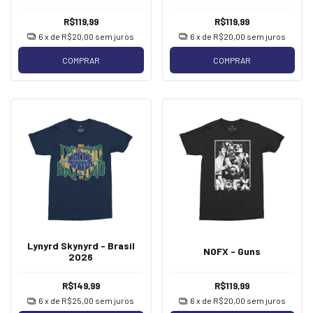
R$119,99
R$119,99
6
x de
R$20,00
sem juros
6
x de
R$20,00
sem juros
COMPRAR
COMPRAR
Lynyrd Skynyrd - Brasil
NOFX - Guns
2026
R$149,99
R$119,99
6
x de
R$25,00
sem juros
6
x de
R$20,00
sem juros