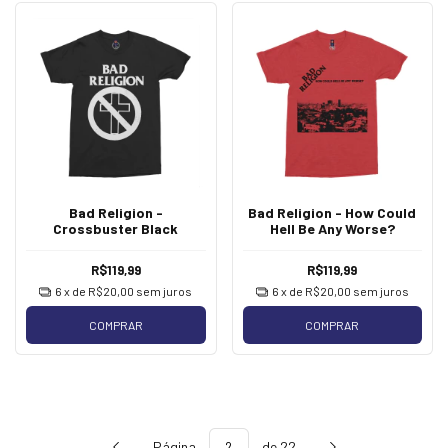
Bad Religion -
Bad Religion - How Could
Crossbuster Black
Hell Be Any Worse?
R$119,99
R$119,99
6
x de
R$20,00
sem juros
6
x de
R$20,00
sem juros
COMPRAR
COMPRAR
Página
de 22