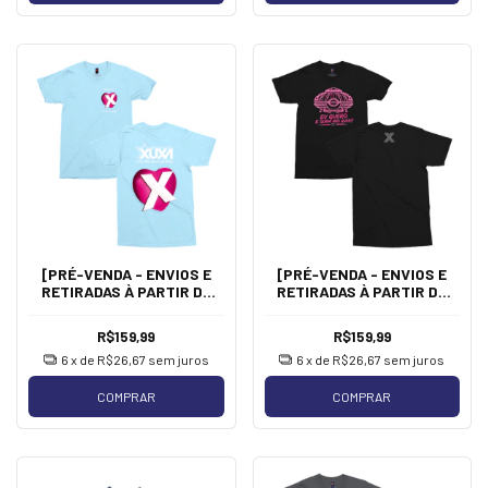
[PRÉ-VENDA - ENVIOS E
[PRÉ-VENDA - ENVIOS E
RETIRADAS À PARTIR DE
RETIRADAS À PARTIR DE
20/08] Xuxa - Marquei um
20/08] Xuxa - Nave
X
R$159,99
R$159,99
6
x de
R$26,67
sem juros
6
x de
R$26,67
sem juros
COMPRAR
COMPRAR