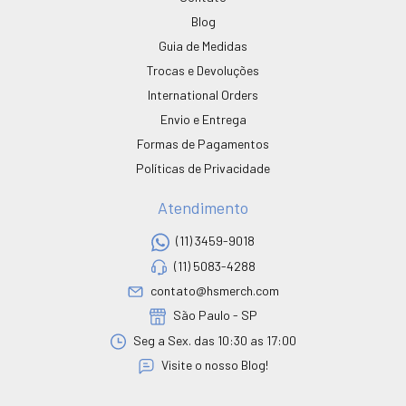
Blog
Guia de Medidas
Trocas e Devoluções
International Orders
Envio e Entrega
Formas de Pagamentos
Políticas de Privacidade
Atendimento
(11) 3459-9018
(11) 5083-4288
contato@hsmerch.com
São Paulo - SP
Seg a Sex. das 10:30 as 17:00
Visite o nosso Blog!