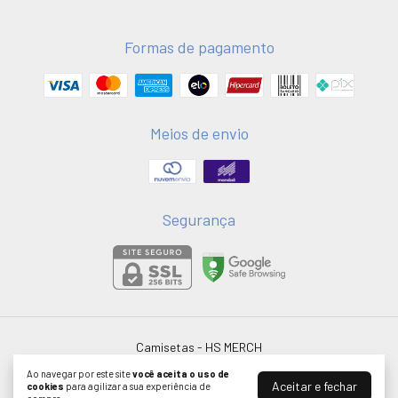
Formas de pagamento
Meios de envio
Segurança
Camisetas
- HS MERCH
©2026. HSMERCH LTDA - 58051075000181. Todos os direitos reservados.
Ao navegar por este site
você aceita o uso de
Aceitar e fechar
cookies
para agilizar a sua experiência de