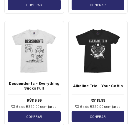
COMPRAR
COMPRAR
Descendents - Everything
Alkaline Trio - Your Coffin
Sucks Full
R$119,99
R$119,99
6
x de
R$20,00
sem juros
6
x de
R$20,00
sem juros
COMPRAR
COMPRAR