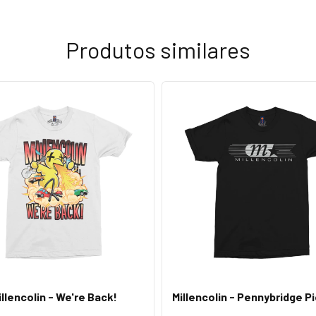
Produtos similares
illencolin - We're Back!
Millencolin - Pennybridge P