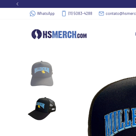
WhatsApp
(11) 5083-4288
contato@hsmer