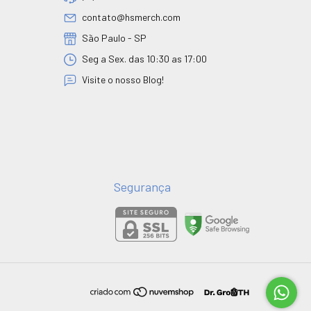
contato@hsmerch.com
São Paulo - SP
Seg a Sex. das 10:30 as 17:00
Visite o nosso Blog!
Segurança