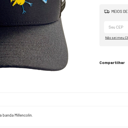
MEIOS DE
Não sei meu C
Compartilhar
 banda Millencolin.