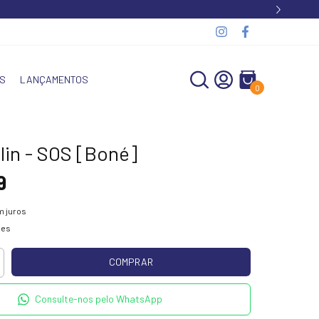
S
LANÇAMENTOS
0
lin - SOS [Boné]
9
 juros
hes
Consulte-nos pelo WhatsApp