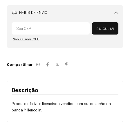
MEIOS DE ENVIO
Alterar CEP
CALCULAR
Não sei meu CEP
Compartilhar
Descrição
Produto oficial e licenciado vendido com autorização da
banda Millencolin.