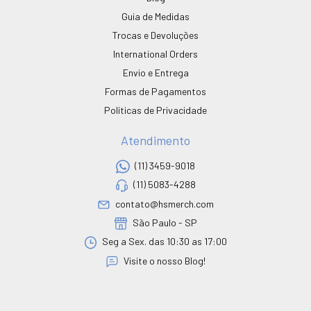
Guia de Medidas
Trocas e Devoluções
International Orders
Envio e Entrega
Formas de Pagamentos
Políticas de Privacidade
Atendimento
(11) 3459-9018
(11) 5083-4288
contato@hsmerch.com
São Paulo - SP
Seg a Sex. das 10:30 as 17:00
Visite o nosso Blog!