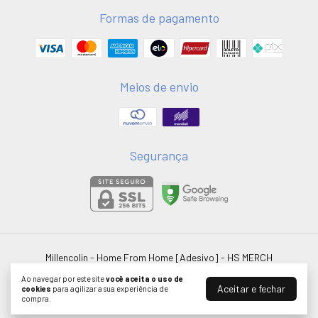
Formas de pagamento
Meios de envio
Segurança
Millencolin - Home From Home [Adesivo]
- HS MERCH
©2026. HSMERCH LTDA - 58051075000181. Todos os direitos reservados.
Ao navegar por este site
você aceita o uso de
Aceitar e fechar
cookies
para agilizar a sua experiência de
compra.