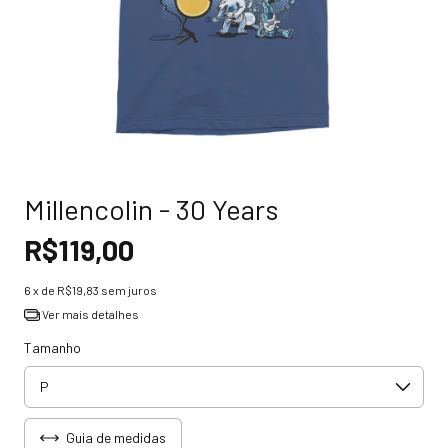
Millencolin - 30 Years
R$119,00
6
x de
R$19,83
sem juros
Ver mais detalhes
Tamanho
Guia de medidas