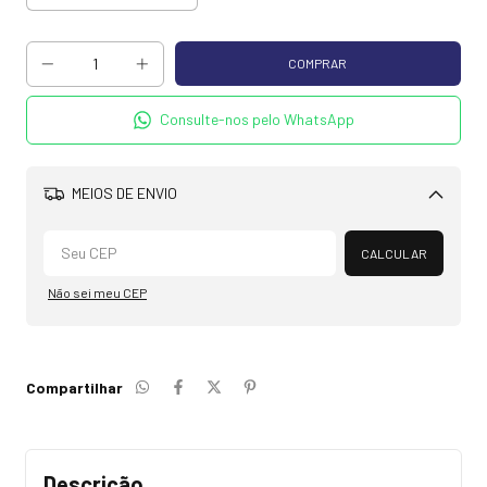
Consulte-nos pelo WhatsApp
MEIOS DE ENVIO
Alterar CEP
CALCULAR
Não sei meu CEP
Compartilhar
Descrição