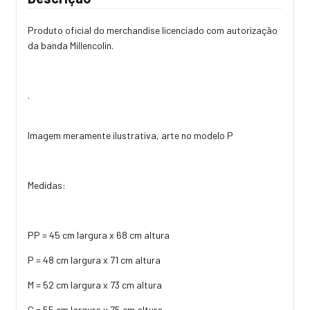
Produto oficial do merchandise licenciado com autorização
da banda Millencolin.
.
Imagem meramente ilustrativa, arte no modelo P
Medidas:
PP = 45 cm largura x 68 cm altura
P = 48 cm largura x 71 cm altura
M = 52 cm largura x 73 cm altura
G = 55 cm largura x 75 cm altura