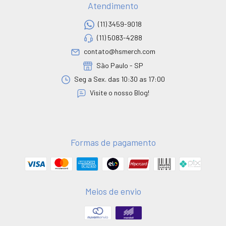
Atendimento
(11) 3459-9018
(11) 5083-4288
contato@hsmerch.com
São Paulo - SP
Seg a Sex. das 10:30 as 17:00
Visite o nosso Blog!
Formas de pagamento
Meios de envio