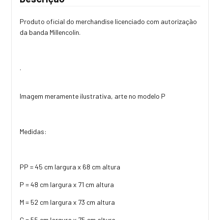
Produto oficial do merchandise licenciado com autorização
da banda Millencolin.
.
Imagem meramente ilustrativa, arte no modelo P
Medidas:
PP = 45 cm largura x 68 cm altura
P = 48 cm largura x 71 cm altura
M = 52 cm largura x 73 cm altura
G = 55 cm largura x 75 cm altura