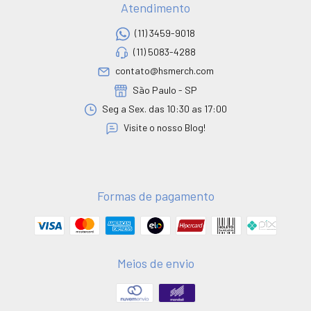
Atendimento
(11) 3459-9018
(11) 5083-4288
contato@hsmerch.com
São Paulo - SP
Seg a Sex. das 10:30 as 17:00
Visite o nosso Blog!
Formas de pagamento
Meios de envio