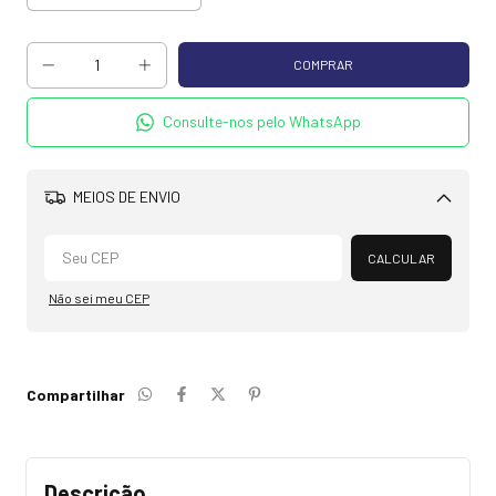
Consulte-nos pelo WhatsApp
MEIOS DE ENVIO
Alterar CEP
CALCULAR
Não sei meu CEP
Compartilhar
Descrição