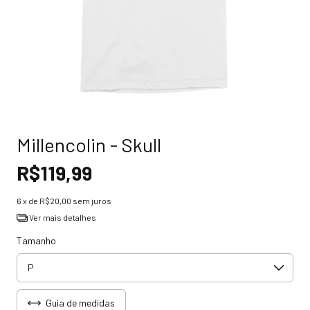
Millencolin - Skull
R$119,99
6
x de
R$20,00
sem juros
Ver mais detalhes
Tamanho
Guia de medidas