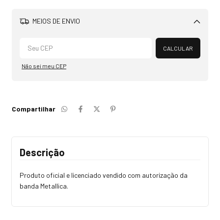
MEIOS DE ENVIO
Alterar CEP
CALCULAR
Não sei meu CEP
Compartilhar
Descrição
Produto oficial e licenciado vendido com autorização da
banda Metallica.