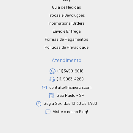
Guia de Medidas
Trocas e Devoluções
International Orders
Envio e Entrega
Formas de Pagamentos
Políticas de Privacidade
Atendimento
(11) 3459-9018
(11) 5083-4288
contato@hsmerch.com
São Paulo - SP
Seg a Sex. das 10:30 as 17:00
Visite o nosso Blog!