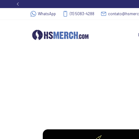
WhatsApp
(11) 5083-4288
contato@hsmer