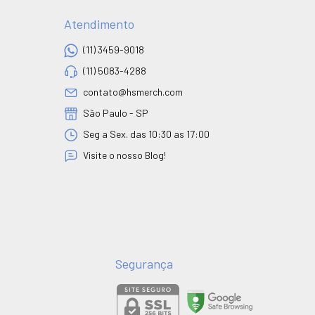
Atendimento
(11) 3459-9018
(11) 5083-4288
contato@hsmerch.com
São Paulo - SP
Seg a Sex. das 10:30 as 17:00
Visite o nosso Blog!
Segurança