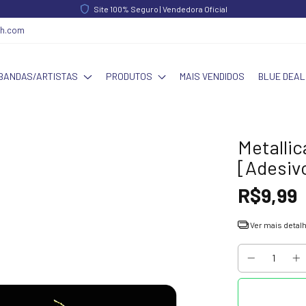
Site 100% Seguro | Vendedora Oficial
ch.com
BANDAS/ARTISTAS
PRODUTOS
MAIS VENDIDOS
BLUE DEAL
Metallic
[Adesiv
R$9,99
Ver mais detal