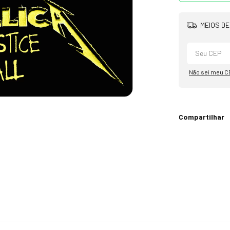
MEIOS DE
Não sei meu C
Compartilhar