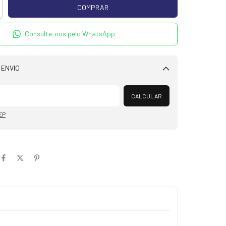
Consulte-nos pelo WhatsApp
 ENVIO
Alterar CEP
CALCULAR
EP