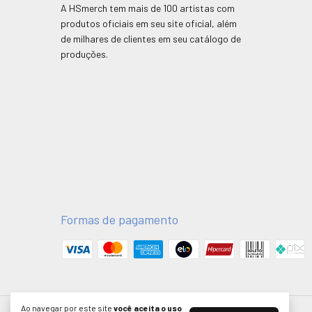
A HSmerch tem mais de 100 artistas com
produtos oficiais em seu site oficial, além
de milhares de clientes em seu catálogo de
produções.
Formas de pagamento
Ao navegar por este site
você aceita o uso