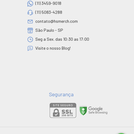
(11) 3459-9018
(11) 5083-4288
contato@hsmerch.com
São Paulo - SP
Seg a Sex. das 10:30 as 17:00
Visite o nosso Blog!
Segurança