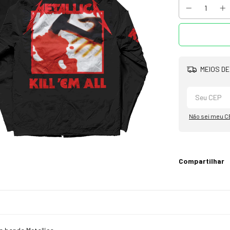
MEIOS DE
Não sei meu C
Compartilhar