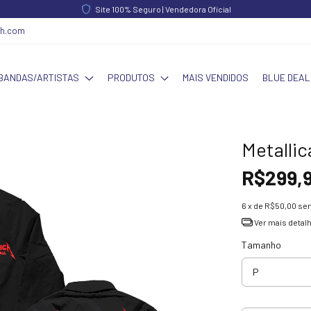
Site 100% Seguro | Vendedora Oficial
ch.com
BANDAS/ARTISTAS
PRODUTOS
MAIS VENDIDOS
BLUE DEAL
Metallic
R$299,
6
x de
R$50,00
sem
Ver mais detal
Tamanho