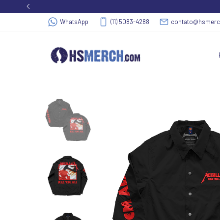
WhatsApp
(11) 5083-4288
contato@hsmer