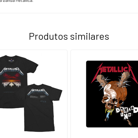
a banda Metallica.
Produtos similares