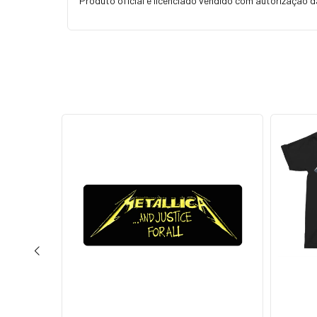
Produto oficial e licenciado vendido com autorizaçao d