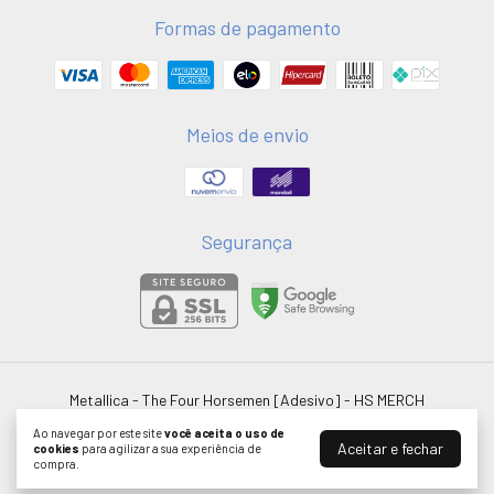
Formas de pagamento
Meios de envio
Segurança
Metallica - The Four Horsemen [Adesivo]
- HS MERCH
©2026. HSMERCH LTDA - 58051075000181. Todos os direitos reservados.
Ao navegar por este site
você aceita o uso de
Aceitar e fechar
cookies
para agilizar a sua experiência de
compra.