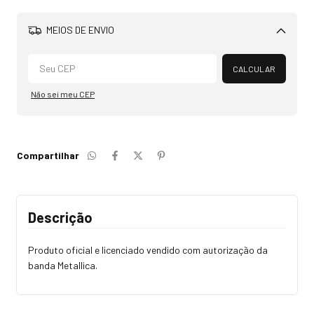
MEIOS DE ENVIO
Alterar CEP
CALCULAR
Não sei meu CEP
Compartilhar
Descrição
Produto oficial e licenciado vendido com autorização da
banda Metallica.