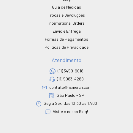
Guia de Medidas
Trocas e Devoluções
International Orders
Envio e Entrega
Formas de Pagamentos
Políticas de Privacidade
Atendimento
(11) 3459-9018
(11) 5083-4288
contato@hsmerch.com
São Paulo - SP
Seg a Sex. das 10:30 as 17:00
Visite o nosso Blog!