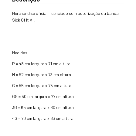
Merchandise oficial, licenciado com autorização da banda
Sick Of It All.
Medidas:
P = 48 cm largura x 71 cm altura
M = 52 cm largura x 73 cm altura
G = 55 cm largura x 75 cm altura
GG = 60 cm largura x 77 cm altura
3G = 65 cm largura x 80 cm altura
4G = 70 cm largura x 83 cm altura