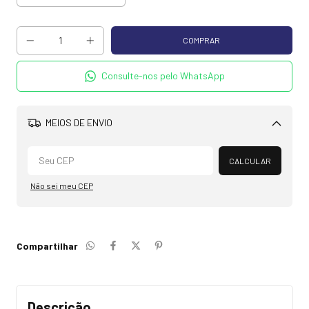
Consulte-nos pelo WhatsApp
MEIOS DE ENVIO
Alterar CEP
CALCULAR
Não sei meu CEP
Compartilhar
Descrição