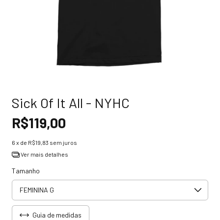
Sick Of It All - NYHC
R$119,00
6
x de
R$19,83
sem juros
Ver mais detalhes
Tamanho
Guia de medidas