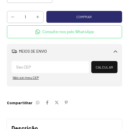
Consulte-nos pelo WhatsApp
MEIOS DE ENVIO
Alterar CEP
CALCULAR
Não sei meu CEP
Compartilhar
Descrição