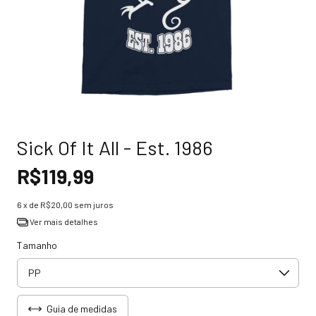
Sick Of It All - Est. 1986
R$119,99
6
x de
R$20,00
sem juros
Ver mais detalhes
Tamanho
Guia de medidas