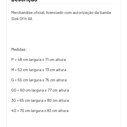
Merchandise oficial, licenciado com autorização da banda
Sick Of It All.
Medidas:
P = 48 cm largura x 71 cm altura
M = 52 cm largura x 73 cm altura
G = 55 cm largura x 75 cm altura
GG = 60 cm largura x 77 cm altura
3G = 65 cm largura x 80 cm altura
4G = 70 cm largura x 83 cm altura