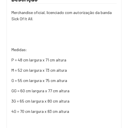
Merchandise oficial, licenciado com autorização da banda
Sick Of It All.
Medidas:
P = 48 cm largura x 71 cm altura
M = 52 cm largura x 73 cm altura
G = 55 cm largura x 75 cm altura
GG = 60 cm largura x 77 cm altura
3G = 65 cm largura x 80 cm altura
4G = 70 cm largura x 83 cm altura