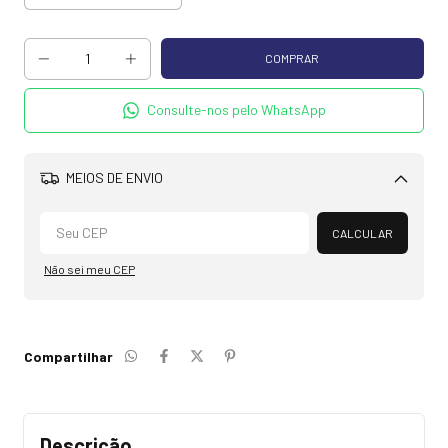
Consulte-nos pelo WhatsApp
MEIOS DE ENVIO
Alterar CEP
CALCULAR
Não sei meu CEP
Compartilhar
Descrição