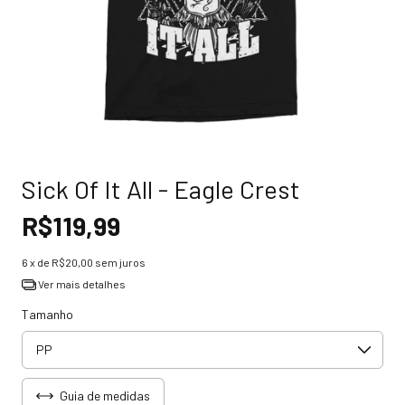
Sick Of It All - Eagle Crest
R$119,99
6
x de
R$20,00
sem juros
Ver mais detalhes
Tamanho
Guia de medidas