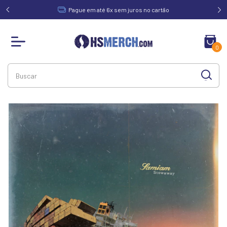
acima de
Pague em até 6x sem juros no cartão
0