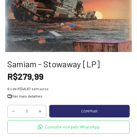
Samiam - Stowaway [LP]
R$279,99
6
x de
R$46,67
sem juros
Ver mais detalhes
Consulte-nos pelo WhatsApp