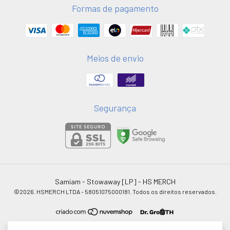
Formas de pagamento
Meios de envio
Segurança
Samiam - Stowaway [LP]
- HS MERCH
©2026. HSMERCH LTDA - 58051075000181. Todos os direitos reservados.