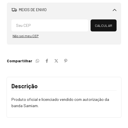
MEIOS DE ENVIO
Alterar CEP
CALCULAR
Não sei meu CEP
Compartilhar
Descrição
Produto oficial e licenciado vendido com autorização da
banda Samiam.