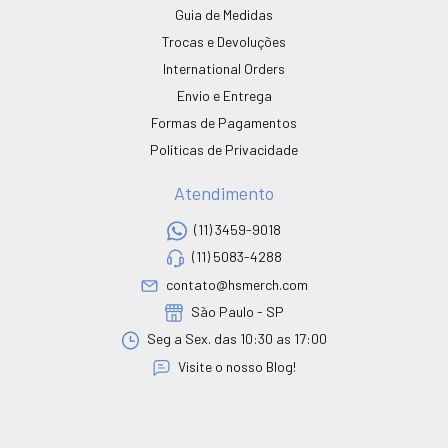
Guia de Medidas
Trocas e Devoluções
International Orders
Envio e Entrega
Formas de Pagamentos
Políticas de Privacidade
Atendimento
(11) 3459-9018
(11) 5083-4288
contato@hsmerch.com
São Paulo - SP
Seg a Sex. das 10:30 as 17:00
Visite o nosso Blog!