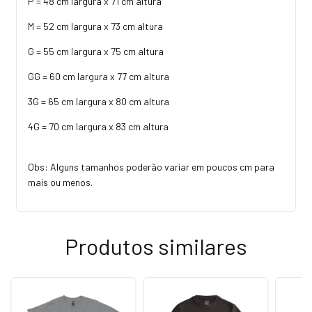
P = 48 cm largura x 71 cm altura
M = 52 cm largura x 73 cm altura
G = 55 cm largura x 75 cm altura
GG = 60 cm largura x 77 cm altura
3G = 65 cm largura x 80 cm altura
4G = 70 cm largura x 83 cm altura
Obs: Alguns tamanhos poderão variar em poucos cm para
mais ou menos.
Produtos similares