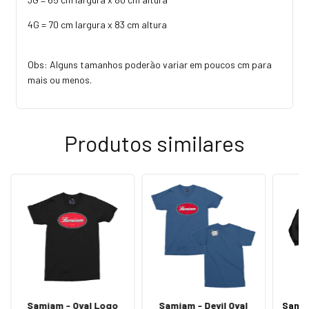
4G = 70 cm largura x 83 cm altura
Obs: Alguns tamanhos poderão variar em poucos cm para
mais ou menos.
Produtos similares
Samiam - Oval Logo
Samiam - Devil Oval
Samia