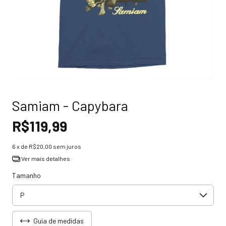
Samiam - Capybara
R$119,99
6
x de
R$20,00
sem juros
Ver mais detalhes
Tamanho
Guia de medidas