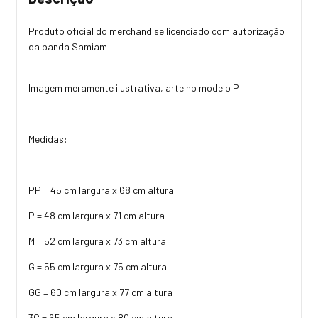
Produto oficial do merchandise licenciado com autorização
da banda Samiam
Imagem meramente ilustrativa, arte no modelo P
Medidas:
PP = 45 cm largura x 68 cm altura
P = 48 cm largura x 71 cm altura
M = 52 cm largura x 73 cm altura
G = 55 cm largura x 75 cm altura
GG = 60 cm largura x 77 cm altura
3G = 65 cm largura x 80 cm altura