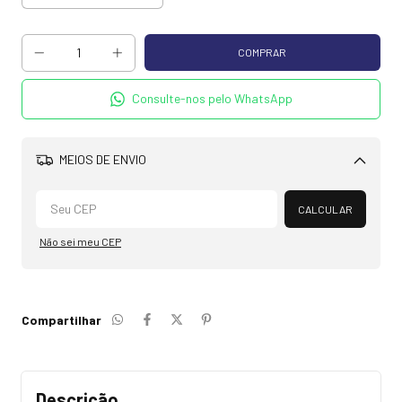
Consulte-nos pelo WhatsApp
MEIOS DE ENVIO
Alterar CEP
CALCULAR
Não sei meu CEP
Compartilhar
Descrição