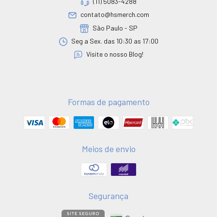
(11) 5083-4288
contato@hsmerch.com
São Paulo - SP
Seg a Sex. das 10:30 as 17:00
Visite o nosso Blog!
Formas de pagamento
Meios de envio
Segurança