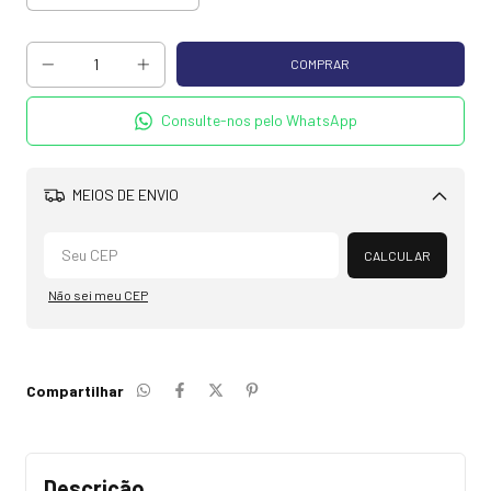
Consulte-nos pelo WhatsApp
MEIOS DE ENVIO
Alterar CEP
CALCULAR
Não sei meu CEP
Compartilhar
Descrição