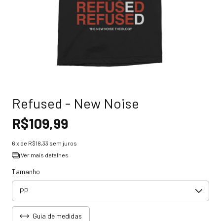
Refused - New Noise
R$109,99
6
x de
R$18,33
sem juros
Ver mais detalhes
Tamanho
Guia de medidas