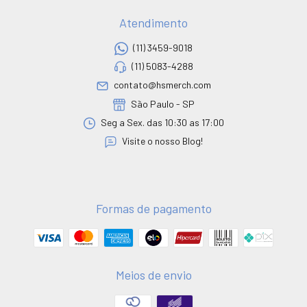
Atendimento
(11) 3459-9018
(11) 5083-4288
contato@hsmerch.com
São Paulo - SP
Seg a Sex. das 10:30 as 17:00
Visite o nosso Blog!
Formas de pagamento
Meios de envio