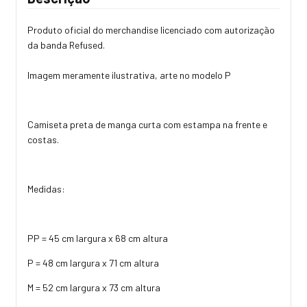
Produto oficial do merchandise licenciado com autorização
da banda Refused.
Imagem meramente ilustrativa, arte no modelo P
Camiseta preta de manga curta com estampa na frente e
costas.
Medidas:
PP = 45 cm largura x 68 cm altura
P = 48 cm largura x 71 cm altura
M = 52 cm largura x 73 cm altura