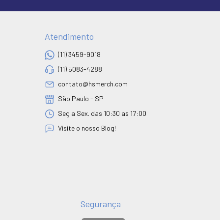
Atendimento
(11) 3459-9018
(11) 5083-4288
contato@hsmerch.com
São Paulo - SP
Seg a Sex. das 10:30 as 17:00
Visite o nosso Blog!
Segurança