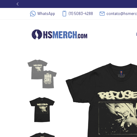
WhatsApp
(11) 5083-4288
contato@hsmer