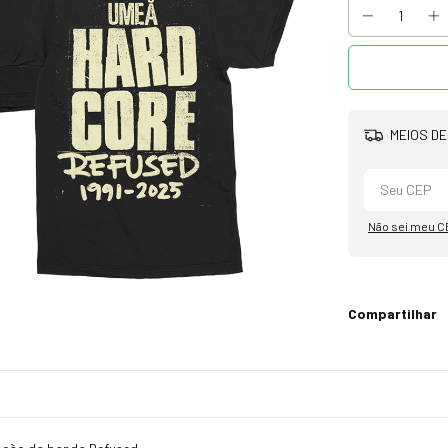
MEIOS DE
Não sei meu C
Compartilhar