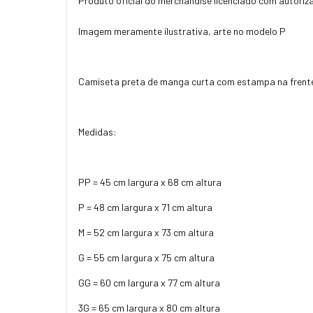
Produto oficial do merchandise licenciado com autori
Imagem meramente ilustrativa, arte no modelo P
Camiseta preta de manga curta com estampa na frente
Medidas:
PP = 45 cm largura x 68 cm altura
P = 48 cm largura x 71 cm altura
M = 52 cm largura x 73 cm altura
G = 55 cm largura x 75 cm altura
GG = 60 cm largura x 77 cm altura
3G = 65 cm largura x 80 cm altura