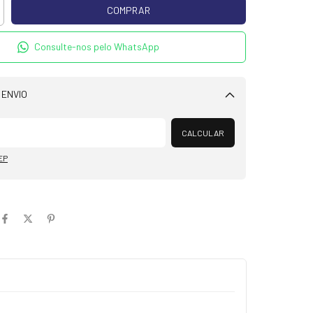
Consulte-nos pelo WhatsApp
 ENVIO
Alterar CEP
CALCULAR
EP