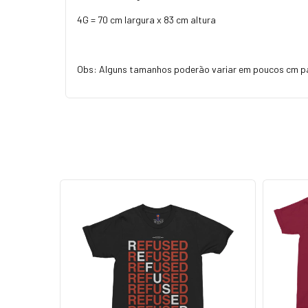
4G = 70 cm largura x 83 cm altura
Obs: Alguns tamanhos poderão variar em poucos cm p