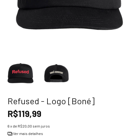
Refused - Logo [Boné]
R$119,99
6
x de
R$20,00
sem juros
Ver mais detalhes