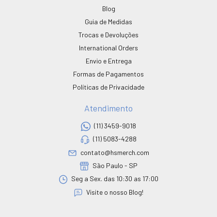
Blog
Guia de Medidas
Trocas e Devoluções
International Orders
Envio e Entrega
Formas de Pagamentos
Políticas de Privacidade
Atendimento
(11) 3459-9018
(11) 5083-4288
contato@hsmerch.com
São Paulo - SP
Seg a Sex. das 10:30 as 17:00
Visite o nosso Blog!