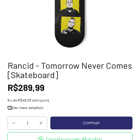
Rancid - Tomorrow Never Comes
[Skateboard]
R$289,99
6
x de
R$48,33
sem juros
Ver mais detalhes
Consulte-nos pelo WhatsApp