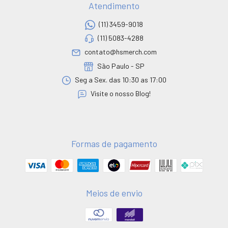
Atendimento
(11) 3459-9018
(11) 5083-4288
contato@hsmerch.com
São Paulo - SP
Seg a Sex. das 10:30 as 17:00
Visite o nosso Blog!
Formas de pagamento
Meios de envio