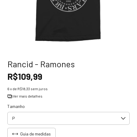
Rancid - Ramones
R$109,99
6
x de
R$18,33
sem juros
Ver mais detalhes
Tamanho
Guia de medidas