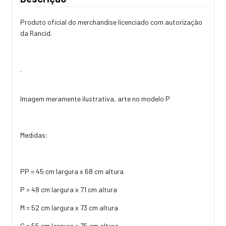
Produto oficial do merchandise licenciado com autorização
da Rancid.
.
Imagem meramente ilustrativa, arte no modelo P
Medidas:
PP = 45 cm largura x 68 cm altura
P = 48 cm largura x 71 cm altura
M = 52 cm largura x 73 cm altura
G = 55 cm largura x 75 cm altura