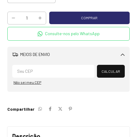
Consulte-nos pelo WhatsApp
MEIOS DE ENVIO
Alterar CEP
CALCULAR
Não sei meu CEP
Compartilhar
Descrição