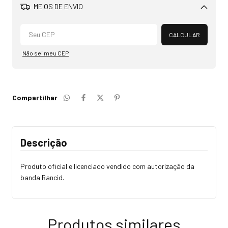
MEIOS DE ENVIO
Alterar CEP
CALCULAR
Não sei meu CEP
Compartilhar
Descrição
Produto oficial e licenciado vendido com autorização da
banda Rancid.
Produtos similares