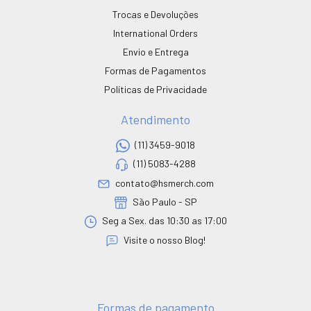
Trocas e Devoluções
International Orders
Envio e Entrega
Formas de Pagamentos
Políticas de Privacidade
Atendimento
(11) 3459-9018
(11) 5083-4288
contato@hsmerch.com
São Paulo - SP
Seg a Sex. das 10:30 as 17:00
Visite o nosso Blog!
Formas de pagamento