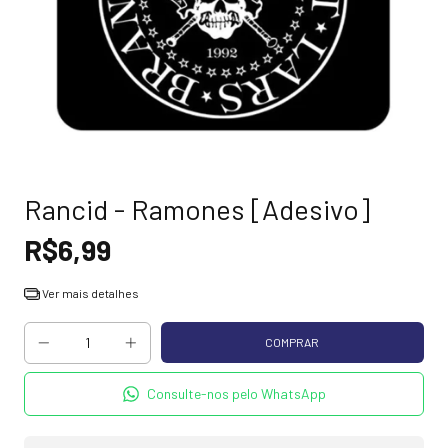
Rancid - Ramones [Adesivo]
R$6,99
Ver mais detalhes
Consulte-nos pelo WhatsApp