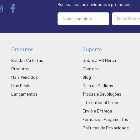
Receba nossas novidades e promoções
Produtos
Suporte
Bandas/Artistas
Sobre a HS Merch
Produtos
Contato
Mais Vendidos
Blog
Blue Deals
Guia de Medidas
Lançamentos
Trocas e Devoluções
International Orders
Envio e Entrega
Formas de Pagamentos
Políticas de Privacidade