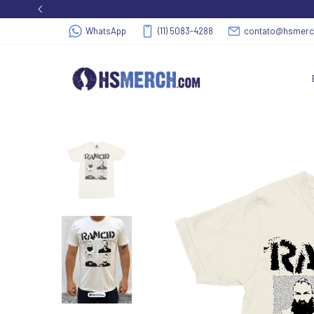
WhatsApp
(11) 5083-4288
contato@hsmer