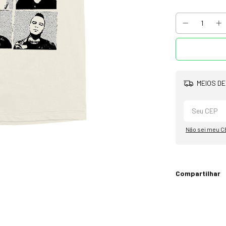
MEIOS DE
Não sei meu C
Compartilhar