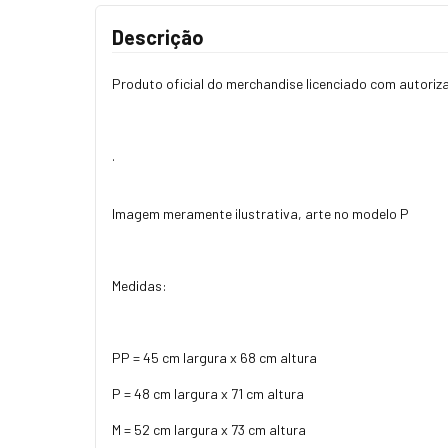
Descrição
Produto oficial do merchandise licenciado com autoriz
.
Imagem meramente ilustrativa, arte no modelo P
Medidas:
PP = 45 cm largura x 68 cm altura
P = 48 cm largura x 71 cm altura
M = 52 cm largura x 73 cm altura