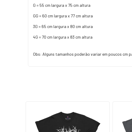
G = 55 cm largura x 75 cm altura
GG = 60 cm largura x 77 cm altura
3G = 65 cm largura x 80 cm altura
4G = 70 cm largura x 83 cm altura
Obs: Alguns tamanhos poderão variar em poucos cm p