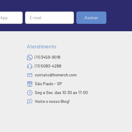
Atendimento
(11) 3459-9018
(11) 5083-4288
contato@hsmerch.com
São Paulo - SP
Seg a Sex. das 10:30 as 17:00
Visite o nosso Blog!