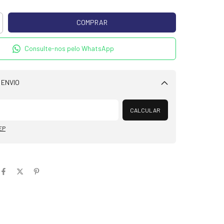
Consulte-nos pelo WhatsApp
 ENVIO
Alterar CEP
CALCULAR
EP