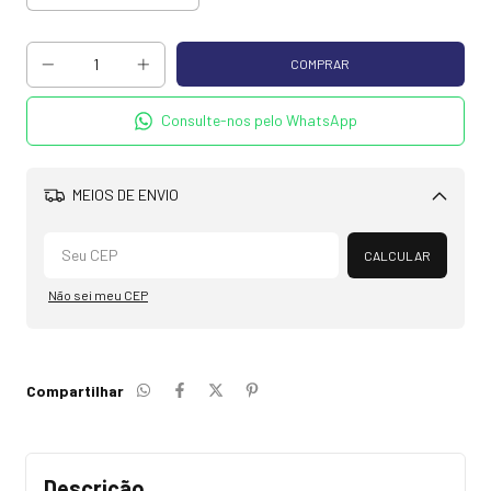
Consulte-nos pelo WhatsApp
MEIOS DE ENVIO
Alterar CEP
CALCULAR
Não sei meu CEP
Compartilhar
Descrição