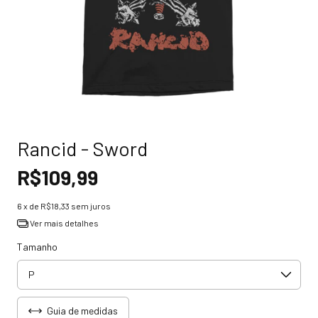
Rancid - Sword
R$109,99
6
x de
R$18,33
sem juros
Ver mais detalhes
Tamanho
Guia de medidas