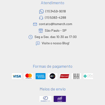
Atendimento
(11) 3459-9018
(11) 5083-4288
contato@hsmerch.com
São Paulo - SP
Seg a Sex. das 10:30 as 17:00
Visite o nosso Blog!
Formas de pagamento
Meios de envio