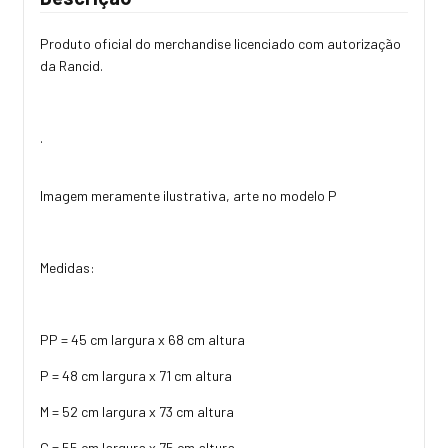
Produto oficial do merchandise licenciado com autorização
da Rancid.
.
Imagem meramente ilustrativa, arte no modelo P
Medidas:
PP = 45 cm largura x 68 cm altura
P = 48 cm largura x 71 cm altura
M = 52 cm largura x 73 cm altura
G = 55 cm largura x 75 cm altura