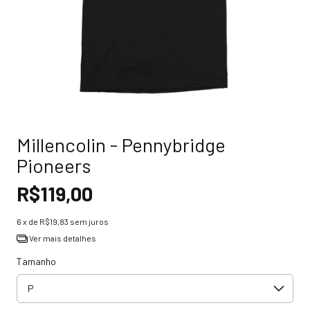
Millencolin - Pennybridge
Pioneers
R$119,00
6
x de
R$19,83
sem juros
Ver mais detalhes
Tamanho