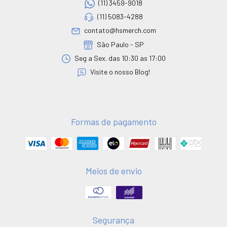
(11) 3459-9018
(11) 5083-4288
contato@hsmerch.com
São Paulo - SP
Seg a Sex. das 10:30 as 17:00
Visite o nosso Blog!
Formas de pagamento
Meios de envio
Segurança