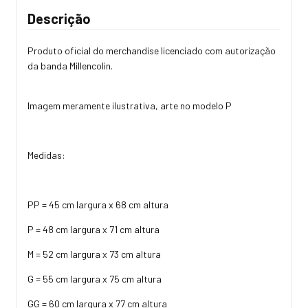
Descrição
Produto oficial do merchandise licenciado com autorização
da banda Millencolin.
Imagem meramente ilustrativa, arte no modelo P
Medidas:
PP = 45 cm largura x 68 cm altura
P = 48 cm largura x 71 cm altura
M = 52 cm largura x 73 cm altura
G = 55 cm largura x 75 cm altura
GG = 60 cm largura x 77 cm altura