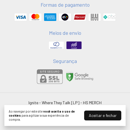
Formas de pagamento
Meios de envio
Segurança
Ignite - Where They Talk [LP]
- HS MERCH
©2026. HSMERCH LTDA - 58051075000181. Todos os direitos reservados.
Ao navegar por este site
você aceita o uso de
Aceitar e fechar
cookies
para agilizar a sua experiência de
compra.