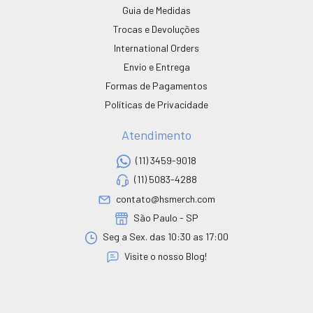
Guia de Medidas
Trocas e Devoluções
International Orders
Envio e Entrega
Formas de Pagamentos
Políticas de Privacidade
Atendimento
(11) 3459-9018
(11) 5083-4288
contato@hsmerch.com
São Paulo - SP
Seg a Sex. das 10:30 as 17:00
Visite o nosso Blog!