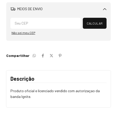
MEIOS DE ENVIO
Alterar CEP
CALCULAR
Não sei meu CEP
Compartilhar
Descrição
Produto oficial e licenciado vendido com autorizaçao da
banda Ignite.