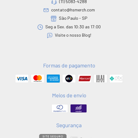
(11) 5083-4288
contato@hsmerch.com
São Paulo - SP
Seg a Sex. das 10:30 as 17:00
Visite o nosso Blog!
Formas de pagamento
Meios de envio
Segurança