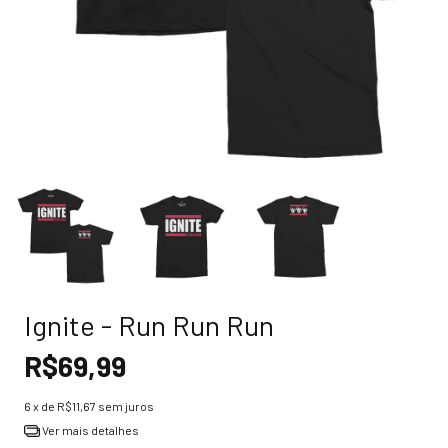
Ignite - Run Run Run
R$69,99
6
x de
R$11,67
sem juros
Ver mais detalhes