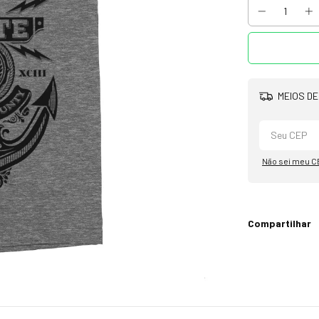
MEIOS DE
Não sei meu C
Compartilhar