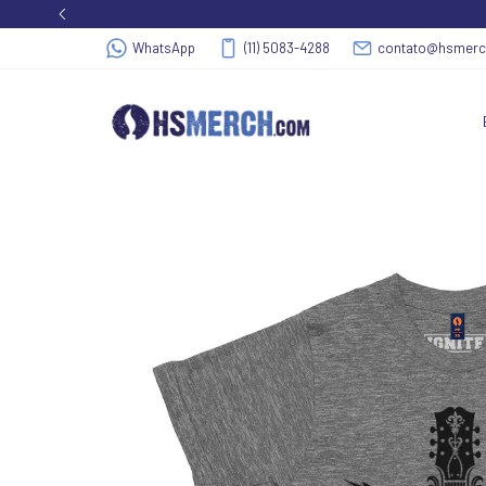
WhatsApp
(11) 5083-4288
contato@hsmer