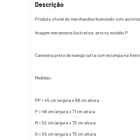
Descrição
Produto oficial do merchandise licenciado com autoriz
Imagem meramente ilustrativa, arte no modelo P
Camiseta preta de manga curta com estampa na frente
Medidas:
PP = 45 cm largura x 68 cm altura
P = 48 cm largura x 71 cm altura
M = 52 cm largura x 73 cm altura
G = 55 cm largura x 75 cm altura