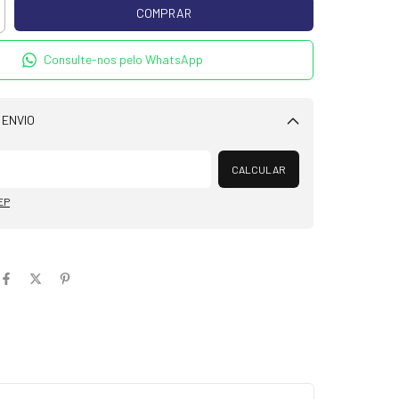
Consulte-nos pelo WhatsApp
 ENVIO
Alterar CEP
CALCULAR
EP