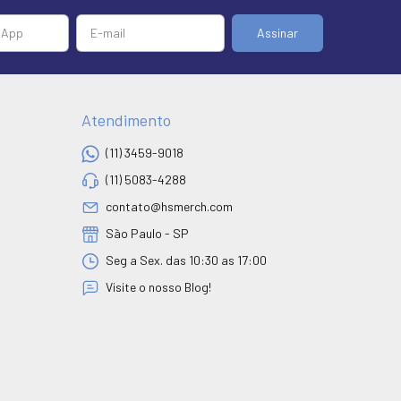
Atendimento
(11) 3459-9018
(11) 5083-4288
contato@hsmerch.com
São Paulo - SP
Seg a Sex. das 10:30 as 17:00
Visite o nosso Blog!