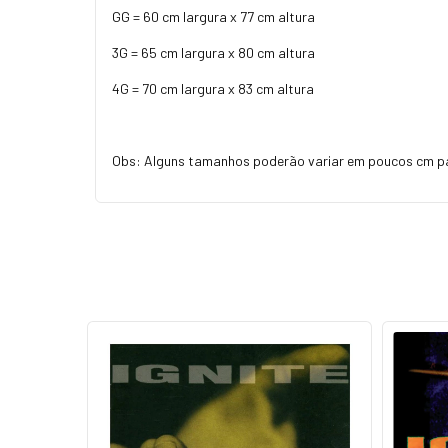
GG = 60 cm largura x 77 cm altura
3G = 65 cm largura x 80 cm altura
4G = 70 cm largura x 83 cm altura
Obs: Alguns tamanhos poderão variar em poucos cm p
ESGOTADO