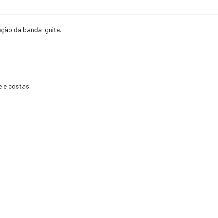
ação da banda Ignite.
 e costas.