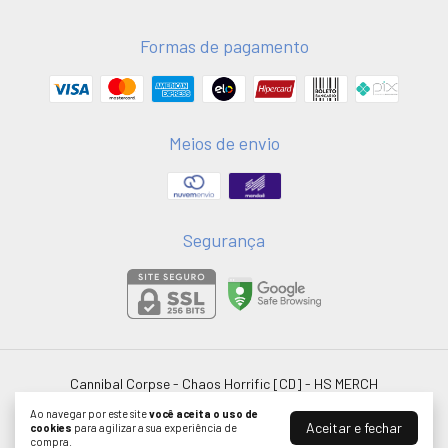
Formas de pagamento
Meios de envio
Segurança
Cannibal Corpse - Chaos Horrific [CD]
- HS MERCH
©2026. HSMERCH LTDA - 58051075000181. Todos os direitos reservados.
Ao navegar por este site
você aceita o uso de
Aceitar e fechar
cookies
para agilizar a sua experiência de
compra.