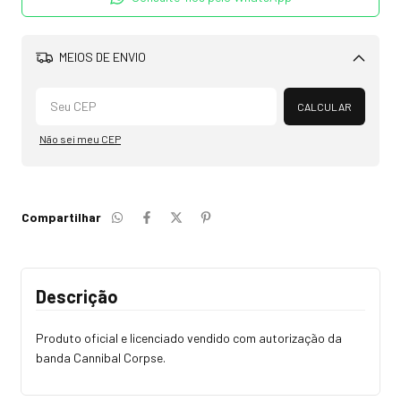
MEIOS DE ENVIO
Alterar CEP
CALCULAR
Não sei meu CEP
Compartilhar
Descrição
Produto oficial e licenciado vendido com autorização da
banda Cannibal Corpse.