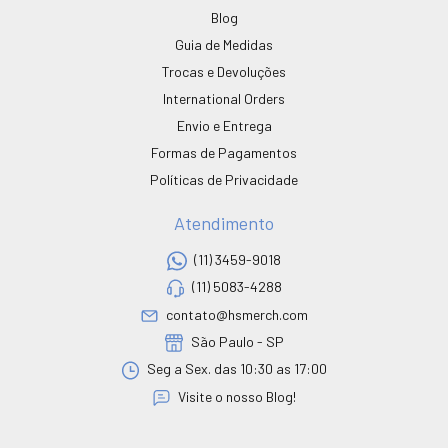
Blog
Guia de Medidas
Trocas e Devoluções
International Orders
Envio e Entrega
Formas de Pagamentos
Políticas de Privacidade
Atendimento
(11) 3459-9018
(11) 5083-4288
contato@hsmerch.com
São Paulo - SP
Seg a Sex. das 10:30 as 17:00
Visite o nosso Blog!