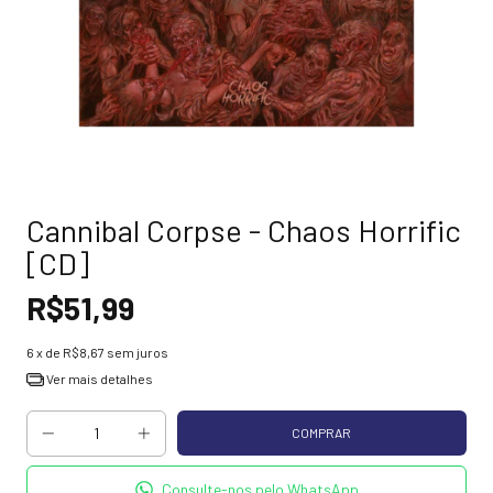
Cannibal Corpse - Chaos Horrific
[CD]
R$51,99
6
x de
R$8,67
sem juros
Ver mais detalhes
Consulte-nos pelo WhatsApp