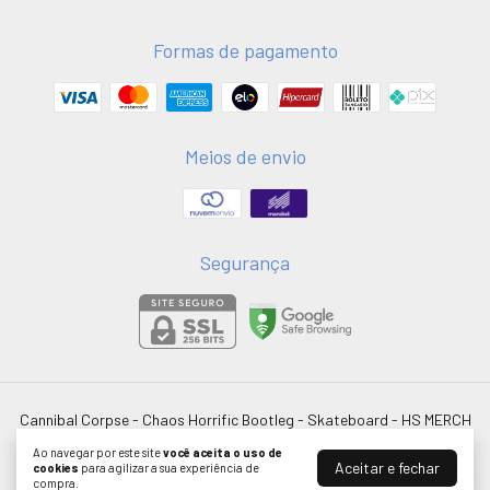
Formas de pagamento
Meios de envio
Segurança
Cannibal Corpse - Chaos Horrific Bootleg - Skateboard
- HS MERCH
©2026. HSMERCH LTDA - 58051075000181. Todos os direitos reservados.
Ao navegar por este site
você aceita o uso de
Aceitar e fechar
cookies
para agilizar a sua experiência de
compra.