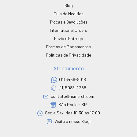
Blog
Guia de Medidas
Trocas e Devoluções
International Orders
Envio e Entrega
Formas de Pagamentos
Políticas de Privacidade
Atendimento
(11) 3459-9018
(11) 5083-4288
contato@hsmerch.com
São Paulo - SP
Seg a Sex. das 10:30 as 17:00
Visite o nosso Blog!