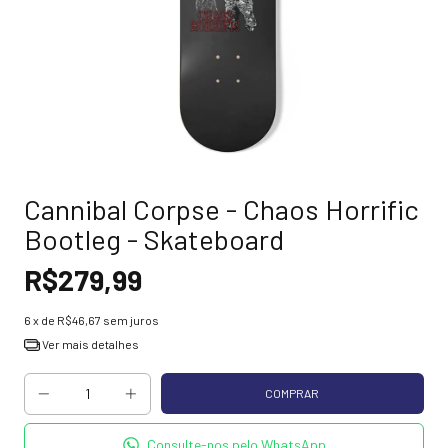
Cannibal Corpse - Chaos Horrific
Bootleg - Skateboard
R$279,99
6
x de
R$46,67
sem juros
Ver mais detalhes
Consulte-nos pelo WhatsApp