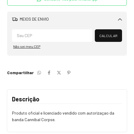
MEIOS DE ENVIO
Alterar CEP
CALCULAR
Não sei meu CEP
Compartilhar
Descrição
Produto oficial e licenciado vendido com autorizaçao da
banda Cannibal Corpse.