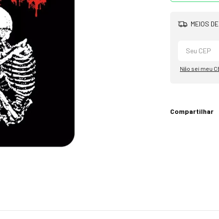
MEIOS DE
Não sei meu C
Compartilhar