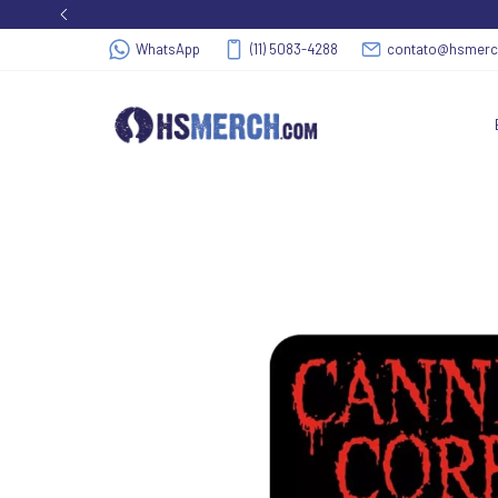
WhatsApp
(11) 5083-4288
contato@hsmer