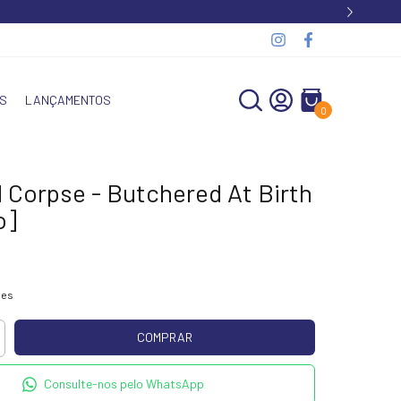
S
LANÇAMENTOS
0
 Corpse - Butchered At Birth
o]
hes
Consulte-nos pelo WhatsApp