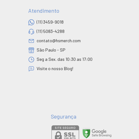
Atendimento
(11) 3459-9018
(11) 5083-4288
contato@hsmerch.com
São Paulo - SP
Seg a Sex. das 10:30 as 17:00
Visite o nosso Blog!
Segurança