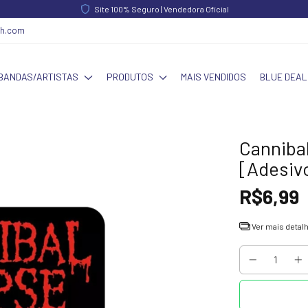
Site 100% Seguro | Vendedora Oficial
ch.com
BANDAS/ARTISTAS
PRODUTOS
MAIS VENDIDOS
BLUE DEAL
Cannibal
[Adesiv
R$6,99
Ver mais detal