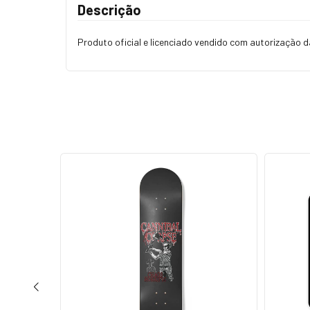
Descrição
Produto oficial e licenciado vendido com autorização 
ESGOTADO