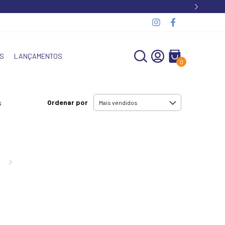
S
LANÇAMENTOS
0
Ordenar por
s