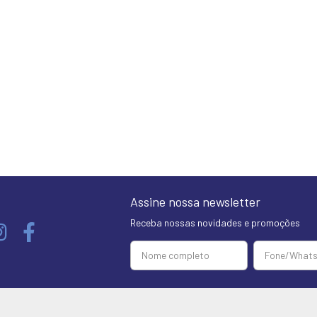
Assine nossa newsletter
Receba nossas novidades e promoções