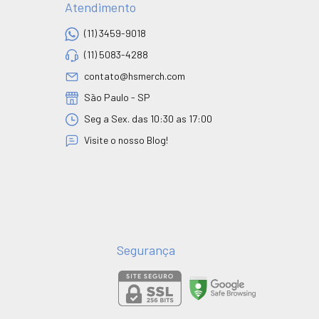
Atendimento
(11) 3459-9018
(11) 5083-4288
contato@hsmerch.com
São Paulo - SP
Seg a Sex. das 10:30 as 17:00
Visite o nosso Blog!
Segurança